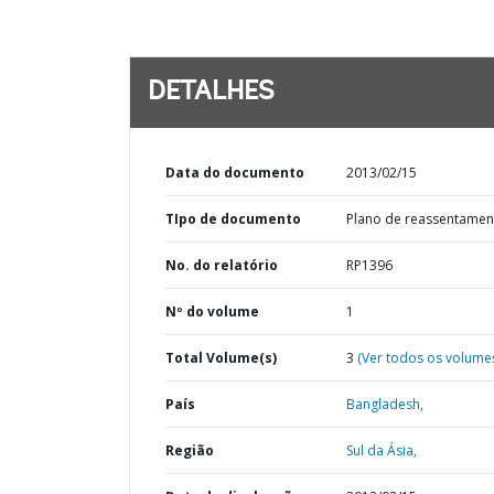
DETALHES
Data do documento
2013/02/15
TIpo de documento
Plano de reassentamen
No. do relatório
RP1396
Nº do volume
1
Total Volume(s)
3
(Ver todos os volume
País
Bangladesh,
Região
Sul da Ásia,