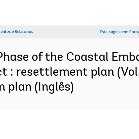
ntos e Relatórios
Esta página em:
Port
 Phase of the Coastal Em
: resettlement plan (Vol. 
 plan (Inglês)