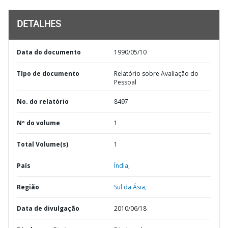
DETALHES
Data do documento
1990/05/10
TIpo de documento
Relatório sobre Avaliação do
Pessoal
No. do relatório
8497
Nº do volume
1
Total Volume(s)
1
País
Índia,
Região
Sul da Ásia,
Data de divulgação
2010/06/18