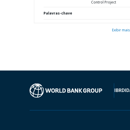
Control Project
Palavras-chave
Exibir mais
IBRD
ID