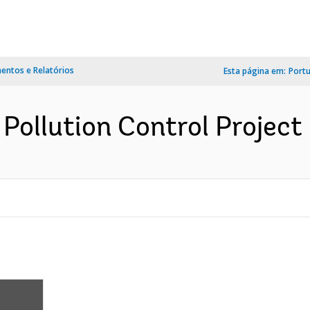
ntos e Relatórios
Esta página em:
Port
Pollution Control Project 