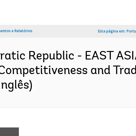
ntos e Relatórios
Esta página em:
Port
ratic Republic - EAST AS
ompetitiveness and Trade
nglês)