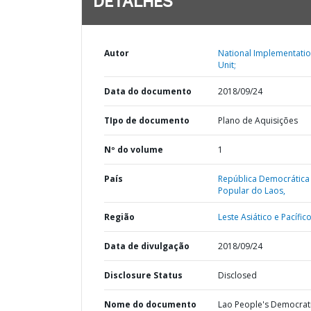
DETALHES
Autor
National Implementati
Unit;
Data do documento
2018/09/24
TIpo de documento
Plano de Aquisições
Nº do volume
1
País
República Democrática
Popular do Laos,
Região
Leste Asiático e Pacífico
Data de divulgação
2018/09/24
Disclosure Status
Disclosed
Nome do documento
Lao People's Democrat