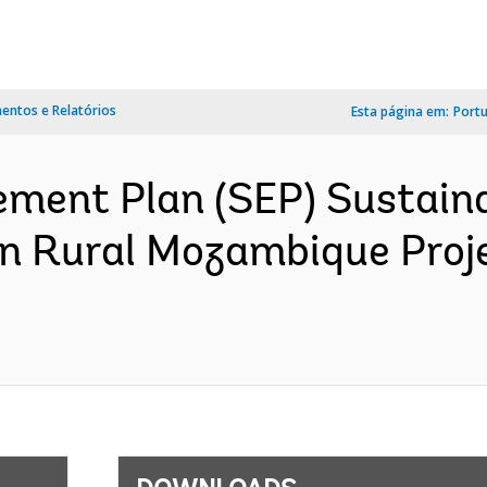
ntos e Relatórios
Esta página em:
Port
ment Plan (SEP) Sustain
n Rural Mozambique Proj