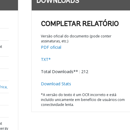
DOWNLOADS
COMPLETAR RELATÓRIO
Versão oficial do documento (pode conter
assinaturas, etc.)
nt
PDF oficial
TXT*
Total Downloads** : 212
Download Stats
rica,
*A versão do texto é um OCR incorreto e está
incluído unicamente em benefício de usuários com
conectividade lenta.
nt
nergy