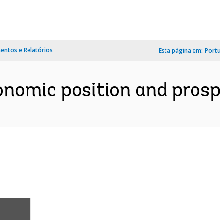
ntos e Relatórios
Esta página em:
Port
nomic position and prospe