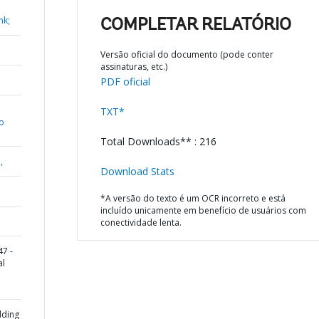
nk;
COMPLETAR RELATÓRIO
Versão oficial do documento (pode conter
assinaturas, etc.)
PDF oficial
TXT*
o
Total Downloads** : 216
,
Download Stats
*A versão do texto é um OCR incorreto e está
incluído unicamente em benefício de usuários com
conectividade lenta.
7 -
al
dding