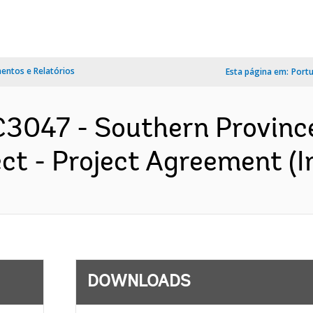
ntos e Relatórios
Esta página em:
Port
3047 - Southern Provinc
ect - Project Agreement (I
DOWNLOADS