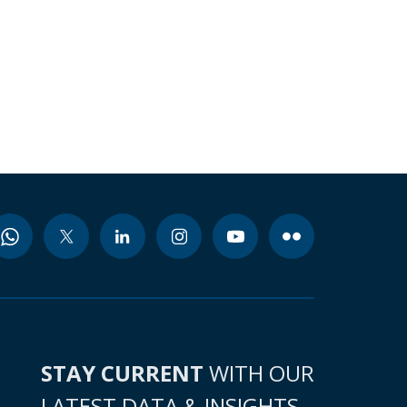
STAY CURRENT
WITH OUR
LATEST DATA & INSIGHTS