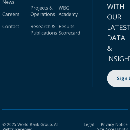
News
WITH
Projects &
WBG
Careers
Operations
Academy
OUR
LATES
Contact
Research &
Results
Publications
Scorecard
DATA
&
INSIGH
Sign
© 2025 World Bank Group. All
Legal
Privacy Notice
Rights Reserved.
Site Accessibility