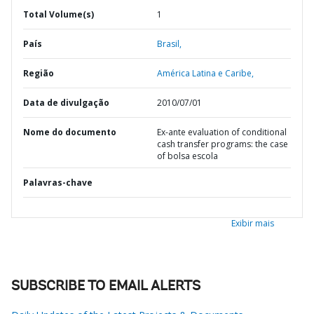
Total Volume(s)
1
País
Brasil,
Região
América Latina e Caribe,
Data de divulgação
2010/07/01
Nome do documento
Ex-ante evaluation of conditional
cash transfer programs: the case
of bolsa escola
Palavras-chave
Exibir mais
SUBSCRIBE TO EMAIL ALERTS