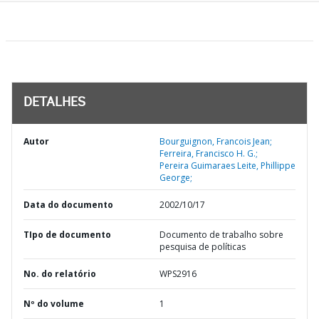
DETALHES
Autor
Bourguignon, Francois Jean;
Ferreira, Francisco H. G.;
Pereira Guimaraes Leite, Phillippe
George;
Data do documento
2002/10/17
TIpo de documento
Documento de trabalho sobre
pesquisa de políticas
No. do relatório
WPS2916
Nº do volume
1