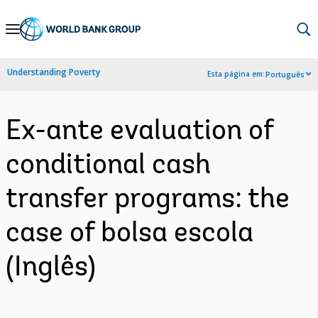
Skip
to
Main
Understanding Poverty
Esta página em:
Português
Navigation
Ex-ante evaluation of
conditional cash
transfer programs: the
case of bolsa escola
(Inglês)