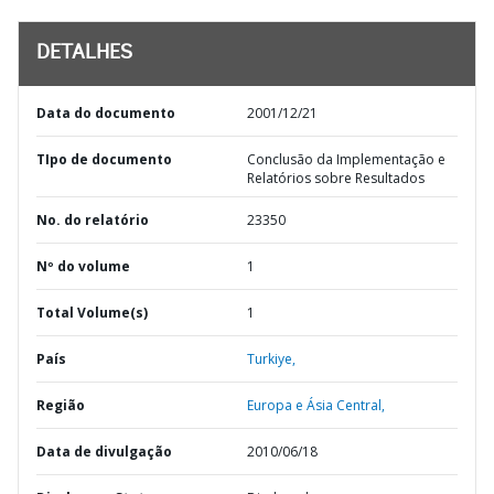
DETALHES
Data do documento
2001/12/21
TIpo de documento
Conclusão da Implementação e
Relatórios sobre Resultados
No. do relatório
23350
Nº do volume
1
Total Volume(s)
1
País
Turkiye,
Região
Europa e Ásia Central,
Data de divulgação
2010/06/18