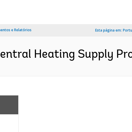
ntos e Relatórios
Esta página em:
Port
entral Heating Supply Proj