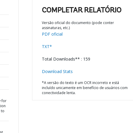
COMPLETAR RELATÓRIO
Versão oficial do documento (pode conter
assinaturas, etc.)
PDF oficial
TXT*
Total Downloads** : 159
Download Stats
*A versão do texto é um OCR incorreto e está
incluído unicamente em benefício de usuários com
conectividade lenta.
 for
tion
 to
nt