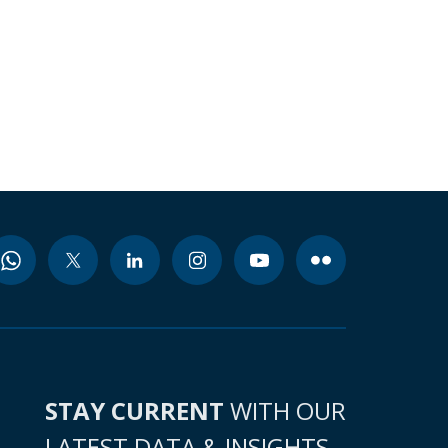
STAY CURRENT
WITH OUR
LATEST DATA & INSIGHTS