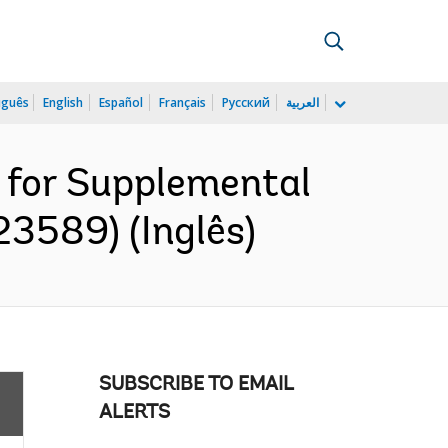
uguês
English
Español
Français
Русский
العربية
 for Supplemental
3589) (Inglês)
SUBSCRIBE TO EMAIL
ALERTS