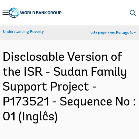
Skip
to
Main
Understanding Poverty
Esta página em:
Português
Navigation
Disclosable Version of
the ISR - Sudan Family
Support Project -
P173521 - Sequence No :
01 (Inglês)