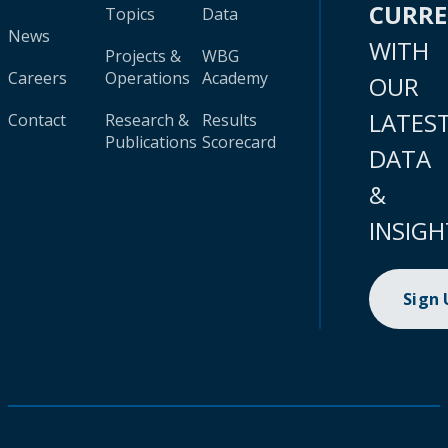
CURR
Topics
Data
News
WITH
Projects &
WBG
Careers
Operations
Academy
OUR
LATES
Contact
Research &
Results
Publications
Scorecard
DATA
&
INSIGH
Sign