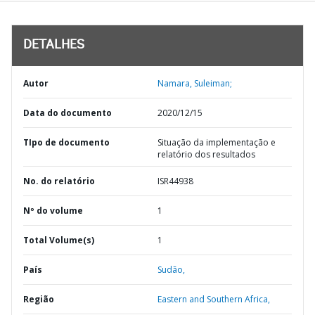
DETALHES
Autor
Namara, Suleiman;
Data do documento
2020/12/15
TIpo de documento
Situação da implementação e
relatório dos resultados
No. do relatório
ISR44938
Nº do volume
1
Total Volume(s)
1
País
Sudão,
Região
Eastern and Southern Africa,