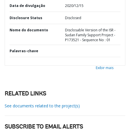
Data de divulgação
2020/12/15
Disclosure Status
Disclosed
Nome do documento
Disclosable Version of the ISR -
Sudan Family Support Project -
P173521 - Sequence No : 01
Palavras-chave
Exibir mais
RELATED LINKS
See documents related to the project(s)
SUBSCRIBE TO EMAIL ALERTS