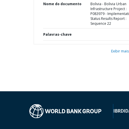
Nome do documento
Bolivia - Bolivia Urban
Infrastructure Project :
P083979 - Implementat
Status Results Report :
Sequence 22
Palavras-chave
Exibir mais
IBRD
ID