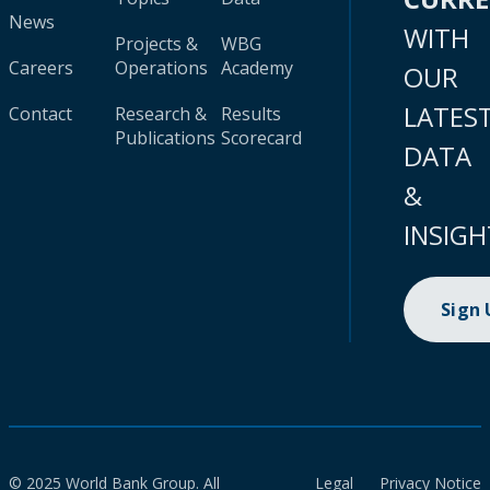
News
WITH
Projects &
WBG
Careers
Operations
Academy
OUR
LATES
Contact
Research &
Results
Publications
Scorecard
DATA
&
INSIGH
Sign
© 2025 World Bank Group. All
Legal
Privacy Notice