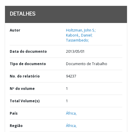
DETALHES
Autor
Holtzman, John S.;
Kaboré,, Daniel;
Tassembedo;
Data do documento
2013/05/01
TIpo de documento
Documento de Trabalho
No. do relatório
94237
Nº do volume
1
Total Volume(s)
1
País
África,
Região
África,