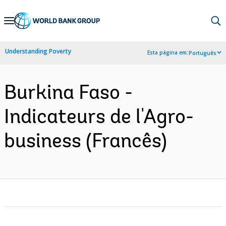
Skip
to
Main
Understanding Poverty
Esta página em:
Português
Navigation
Burkina Faso -
Indicateurs de l'Agro-
business (Francês)