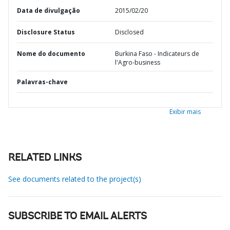
Data de divulgação
2015/02/20
Disclosure Status
Disclosed
Nome do documento
Burkina Faso - Indicateurs de
l'Agro-business
Palavras-chave
Exibir mais
RELATED LINKS
See documents related to the project(s)
SUBSCRIBE TO EMAIL ALERTS