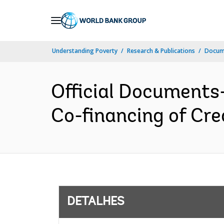
Skip
to
Main
Understanding Poverty
Research & Publications
Docume
Navigation
Official Documents
Co-financing of Cre
DETALHES