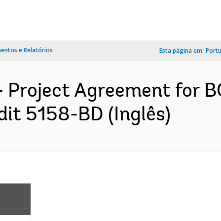
ntos e Relatórios
Esta página em:
Port
- Project Agreement for
dit 5158-BD (Inglês)