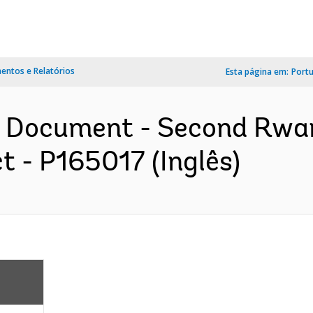
ntos e Relatórios
Esta página em:
Port
on Document - Second Rw
 - P165017 (Inglês)