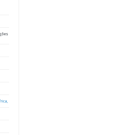
ções
rica,