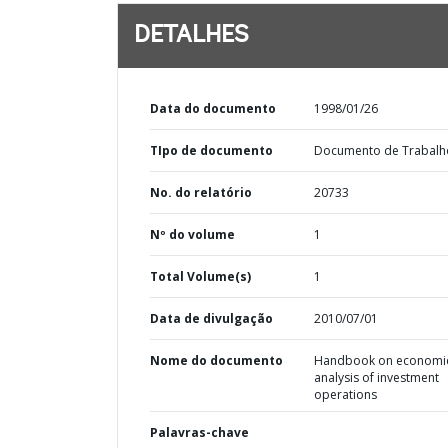
DETALHES
Data do documento
1998/01/26
TIpo de documento
Documento de Trabalh
No. do relatório
20733
Nº do volume
1
Total Volume(s)
1
Data de divulgação
2010/07/01
Nome do documento
Handbook on economi
analysis of investment
operations
Palavras-chave