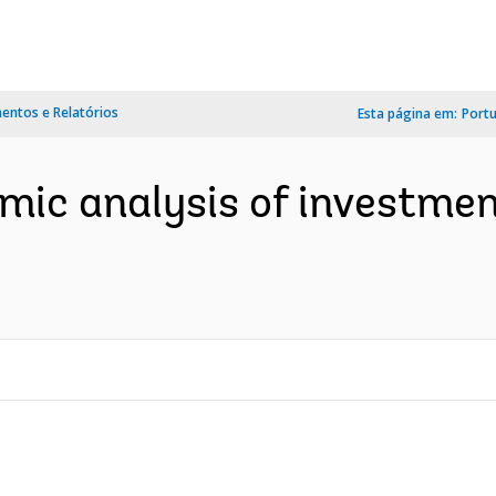
ntos e Relatórios
Esta página em:
Port
ic analysis of investmen