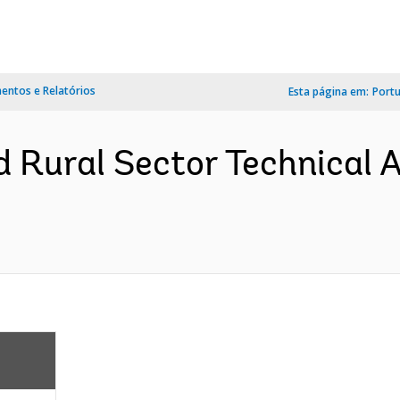
ntos e Relatórios
Esta página em:
Port
 Rural Sector Technical A