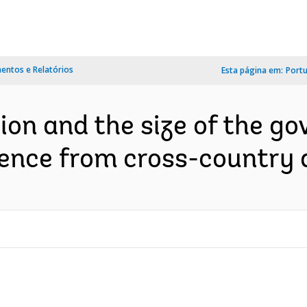
ntos e Relatórios
Esta página em:
Port
tion and the size of the g
ence from cross-country d