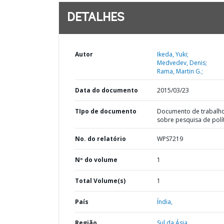
DETALHES
Autor
Ikeda, Yuki;
Medvedev, Denis;
Rama, Martin G.;
Data do documento
2015/03/23
TIpo de documento
Documento de trabalh
sobre pesquisa de polí
No. do relatório
WPS7219
Nº do volume
1
Total Volume(s)
1
País
Índia,
Região
Sul da Ásia,