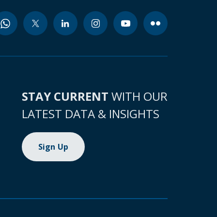
STAY CURRENT
WITH OUR
LATEST DATA & INSIGHTS
Sign Up