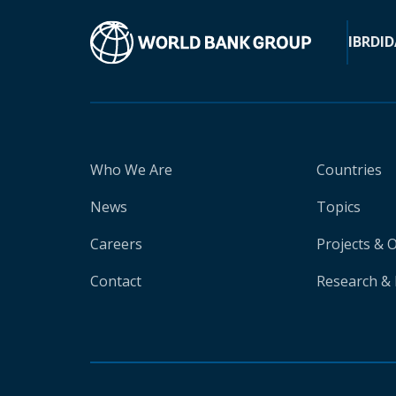
IBRD
ID
Who We Are
Countries
News
Topics
Careers
Projects & 
Contact
Research & 