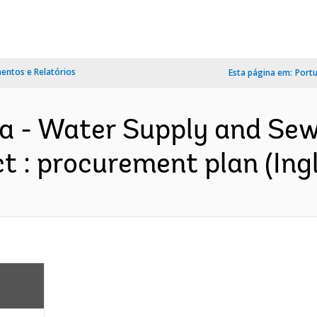
ntos e Relatórios
Esta página em:
Port
a - Water Supply and Se
 : procurement plan (Ingl