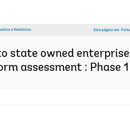
ntos e Relatórios
Esta página em:
Port
o state owned enterprise
orm assessment : Phase 1 