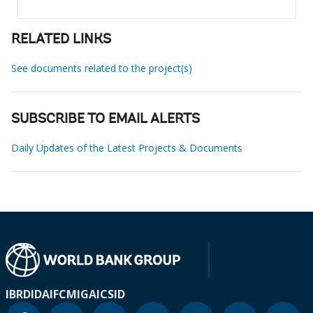
RELATED LINKS
See documents related to the project(s)
SUBSCRIBE TO EMAIL ALERTS
Daily Updates of the Latest Projects & Documents
IBRD
IDA
IFC
MIGA
ICSID