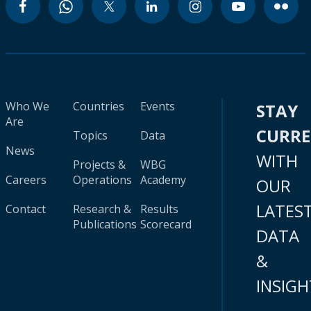
Who We
Countries
Events
STAY
Are
CURR
Topics
Data
News
WITH
Projects &
WBG
Careers
Operations
Academy
OUR
LATES
Contact
Research &
Results
Publications
Scorecard
DATA
&
INSIGH