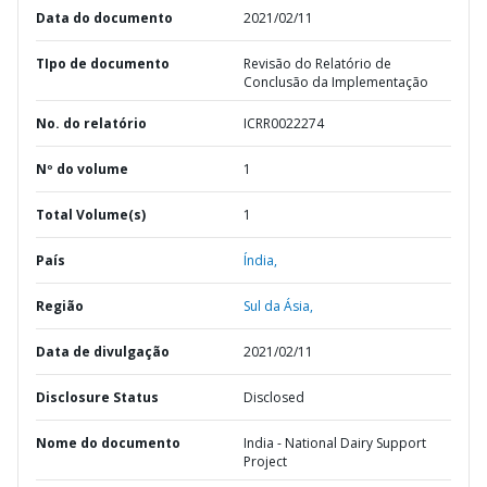
Data do documento
2021/02/11
TIpo de documento
Revisão do Relatório de
Conclusão da Implementação
No. do relatório
ICRR0022274
Nº do volume
1
Total Volume(s)
1
País
Índia,
Região
Sul da Ásia,
Data de divulgação
2021/02/11
Disclosure Status
Disclosed
Nome do documento
India - National Dairy Support
Project