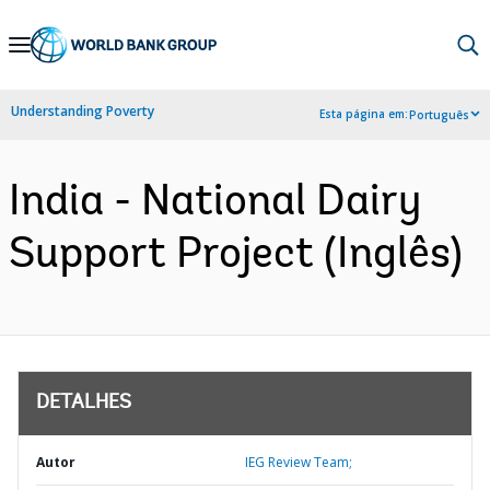
Skip
to
Main
Understanding Poverty
Esta página em:
Português
Navigation
India - National Dairy
Support Project (Inglês)
DETALHES
Autor
IEG Review Team;