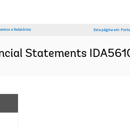
ntos e Relatórios
Esta página em:
Port
cial Statements IDA5610