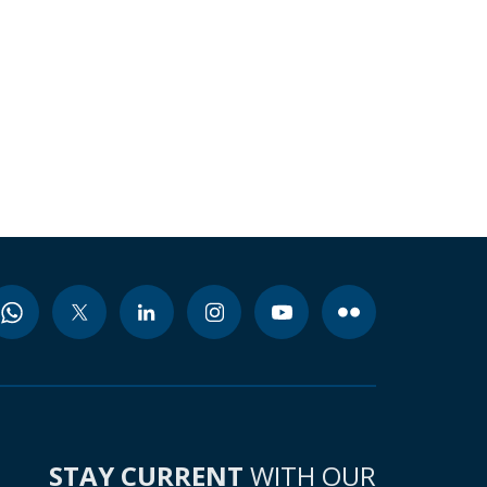
STAY CURRENT
WITH OUR