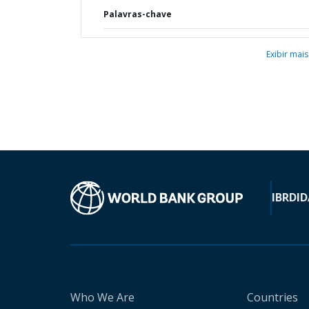
Palavras-chave
Exibir mais
IBRD
ID
Who We Are
Countries