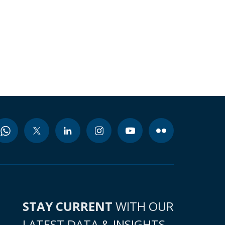
STAY CURRENT
WITH OUR
LATEST DATA & INSIGHTS