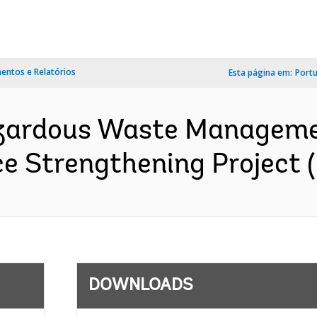
ntos e Relatórios
Esta página em:
Port
ardous Waste Managemen
 Strengthening Project (
DOWNLOADS