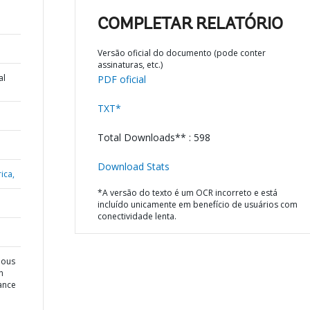
COMPLETAR RELATÓRIO
Versão oficial do documento (pode conter
assinaturas, etc.)
al
PDF oficial
TXT*
Total Downloads** : 598
Download Stats
ica,
*A versão do texto é um OCR incorreto e está
incluído unicamente em benefício de usuários com
conectividade lenta.
dous
n
ance