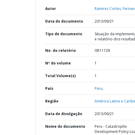
Autor
Ramirez Cortes, Fernan
Data do documento
2013/09/21
TIpo de documento
Situação da implement
e relatório dos resulta
No. do relatório
ISR11728
Nº do volume
1
Total Volume(s)
1
País
Peru,
Região
América Latina e Caribe
Data de divulgação
2013/09/21
Nome do documento
Peru - Catastrophe
Development Policy Lo