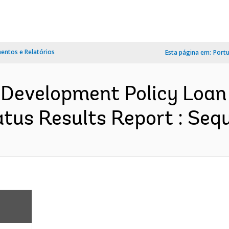
ntos e Relatórios
Esta página em:
Port
 Development Policy Loan
tus Results Report : Sequ