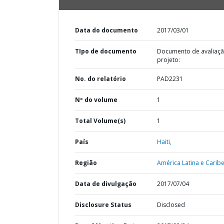
Data do documento
2017/03/01
TIpo de documento
Documento de avaliaç
projeto:
No. do relatório
PAD2231
Nº do volume
1
Total Volume(s)
1
País
Haiti,
Região
América Latina e Caribe
Data de divulgação
2017/07/04
Disclosure Status
Disclosed