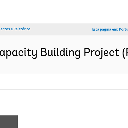
ntos e Relatórios
Esta página em:
Port
Capacity Building Project 