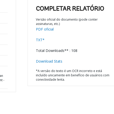
COMPLETAR RELATÓRIO
Versão oficial do documento (pode conter
assinaturas, etc.)
PDF oficial
TXT*
Total Downloads** : 108
Download Stats
*A versão do texto é um OCR incorreto e está
incluído unicamente em benefício de usuários com
oan
conectividade lenta.
t -