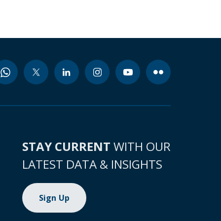
STAY CURRENT
WITH OUR
LATEST DATA & INSIGHTS
Sign Up