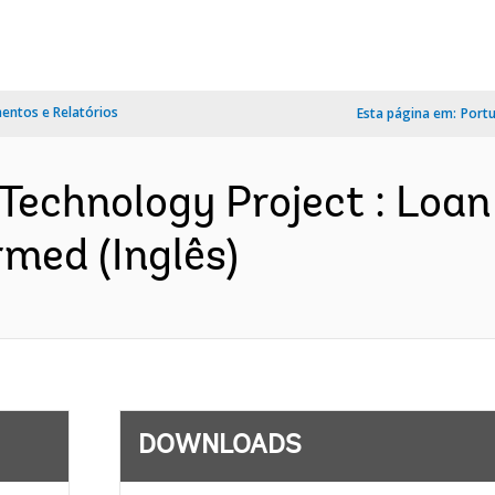
ntos e Relatórios
Esta página em:
Port
 Technology Project : Loan
med (Inglês)
DOWNLOADS