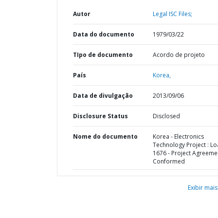
Autor
Legal ISC Files;
Data do documento
1979/03/22
TIpo de documento
Acordo de projeto
País
Korea,
Data de divulgação
2013/09/06
Disclosure Status
Disclosed
Nome do documento
Korea - Electronics
Technology Project : L
1676 - Project Agreemen
Conformed
Exibir mais