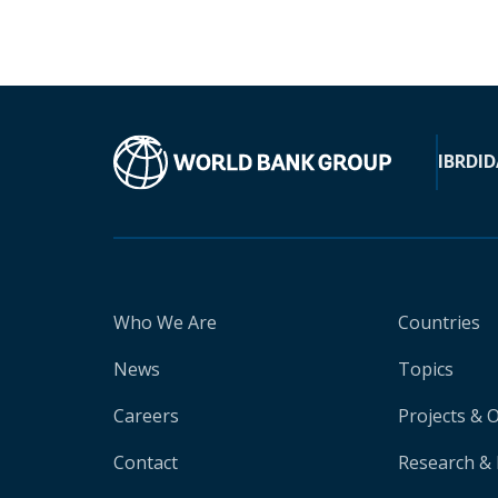
IBRD
ID
Who We Are
Countries
News
Topics
Careers
Projects & 
Contact
Research & 