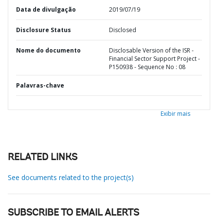
Data de divulgação
2019/07/19
Disclosure Status
Disclosed
Nome do documento
Disclosable Version of the ISR -
Financial Sector Support Project -
P150938 - Sequence No : 08
Palavras-chave
Exibir mais
RELATED LINKS
See documents related to the project(s)
SUBSCRIBE TO EMAIL ALERTS