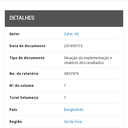
DETALHES
Autor
Zafar, Ali;
Data do documento
2019/07/19
TIpo de documento
Situação da implementação e
relatório dos resultados
No. do relatório
ISR37979
Nº do volume
1
Total Volume(s)
1
País
Bangladesh,
Região
Sul da Ásia,