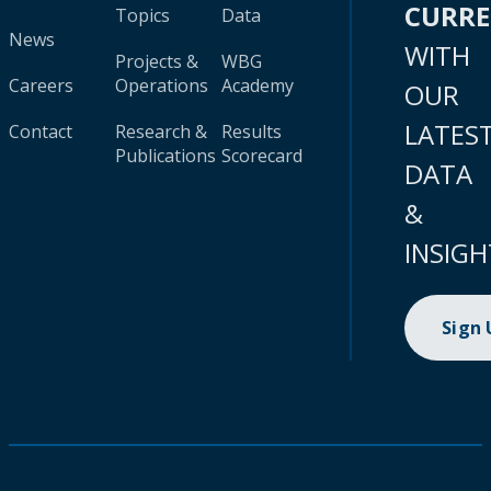
CURR
Topics
Data
News
WITH
Projects &
WBG
Careers
Operations
Academy
OUR
LATES
Contact
Research &
Results
Publications
Scorecard
DATA
&
INSIGH
Sign