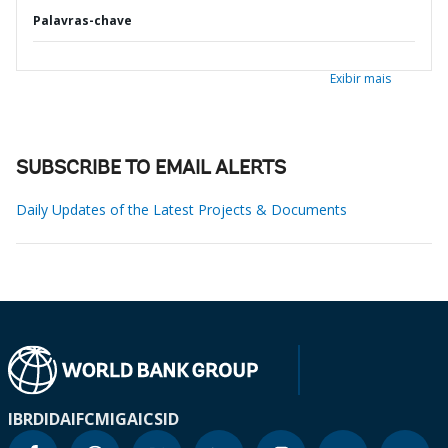
Palavras-chave
Exibir mais
SUBSCRIBE TO EMAIL ALERTS
Daily Updates of the Latest Projects & Documents
IBRD
IDA
IFC
MIGA
ICSID