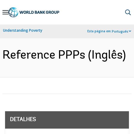
Skip
to
Main
Understanding Poverty
Esta página em:
Português
Navigation
Reference PPPs (Inglês)
DETALHES