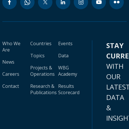
Who We
Countries
Events
STAY
Are
CURR
Topics
Data
News
WITH
Projects &
WBG
Careers
Operations
Academy
OUR
LATES
Contact
Research &
Results
Publications
Scorecard
DATA
&
INSIGH