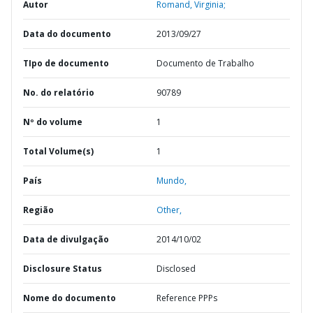
Autor
Romand, Virginia;
Data do documento
2013/09/27
TIpo de documento
Documento de Trabalho
No. do relatório
90789
Nº do volume
1
Total Volume(s)
1
País
Mundo,
Região
Other,
Data de divulgação
2014/10/02
Disclosure Status
Disclosed
Nome do documento
Reference PPPs