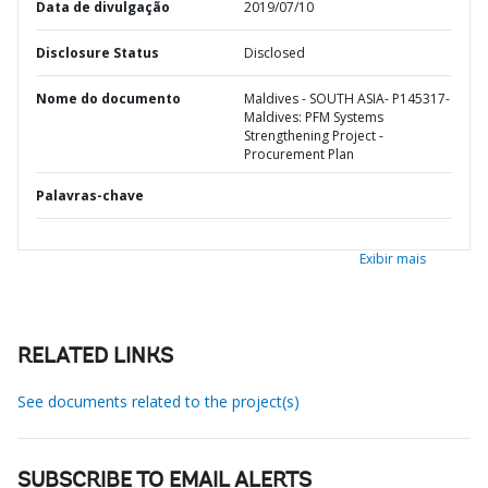
Data de divulgação
2019/07/10
Disclosure Status
Disclosed
Nome do documento
Maldives - SOUTH ASIA- P145317-
Maldives: PFM Systems
Strengthening Project -
Procurement Plan
Palavras-chave
Exibir mais
RELATED LINKS
See documents related to the project(s)
SUBSCRIBE TO EMAIL ALERTS