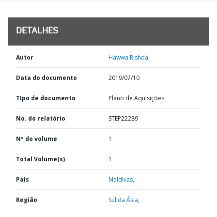
DETALHES
Autor
Hawwa Rishda;
Data do documento
2019/07/10
TIpo de documento
Plano de Aquisições
No. do relatório
STEP22289
Nº do volume
1
Total Volume(s)
1
País
Maldivas,
Região
Sul da Ásia,