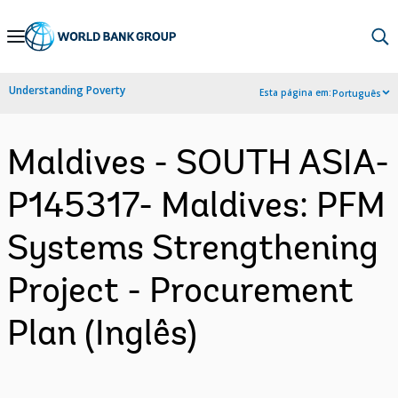
Skip
to
Main
Understanding Poverty
Esta página em:
Português
Navigation
Maldives - SOUTH ASIA-
P145317- Maldives: PFM
Systems Strengthening
Project - Procurement
Plan (Inglês)