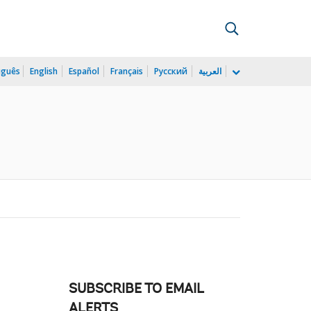
uguês
English
Español
Français
Русский
العربية
SUBSCRIBE TO EMAIL
ALERTS