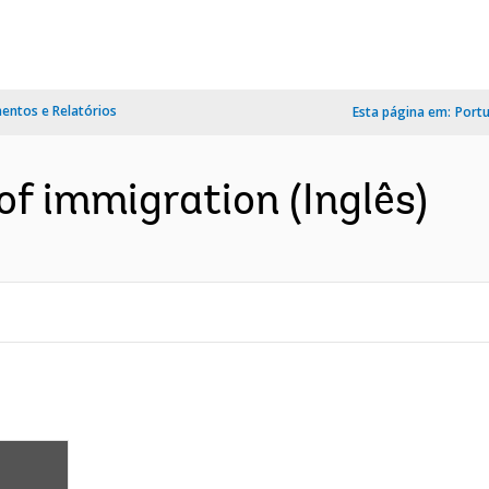
ntos e Relatórios
Esta página em:
Port
of immigration (Inglês)