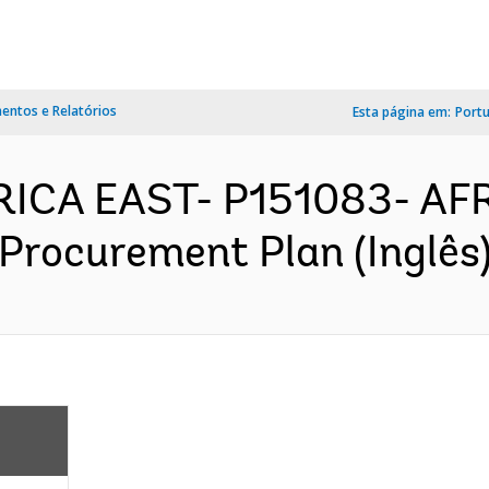
ntos e Relatórios
Esta página em:
Port
FRICA EAST- P151083- AF
- Procurement Plan (Inglês