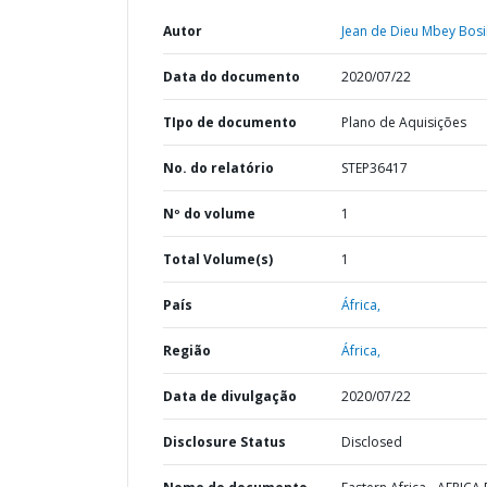
Autor
Jean de Dieu Mbey Bosi
Data do documento
2020/07/22
TIpo de documento
Plano de Aquisições
No. do relatório
STEP36417
Nº do volume
1
Total Volume(s)
1
País
África,
Região
África,
Data de divulgação
2020/07/22
Disclosure Status
Disclosed