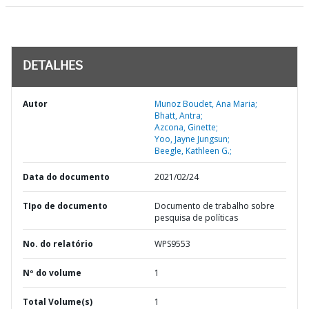
DETALHES
Autor
Munoz Boudet, Ana Maria;
Bhatt, Antra;
Azcona, Ginette;
Yoo, Jayne Jungsun;
Beegle, Kathleen G.;
Data do documento
2021/02/24
TIpo de documento
Documento de trabalho sobre
pesquisa de políticas
No. do relatório
WPS9553
Nº do volume
1
Total Volume(s)
1