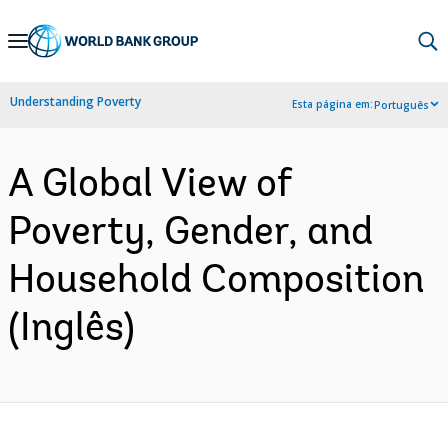
Skip
to
Main
Understanding Poverty
Esta página em:
Português
Navigation
A Global View of
Poverty, Gender, and
Household Composition
(Inglês)