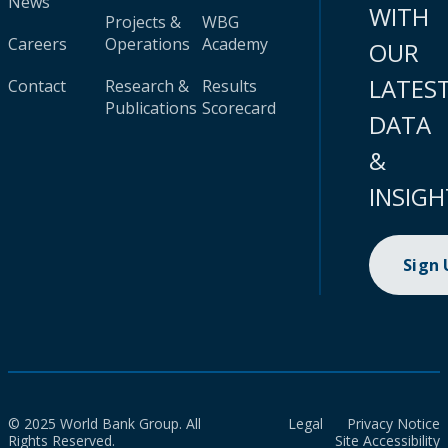
News
WITH
Projects &
WBG
Careers
Operations
Academy
OUR
LATES
Contact
Research &
Results
Publications
Scorecard
DATA
&
INSIGH
Sign
© 2025 World Bank Group. All
Legal
Privacy Notice
Rights Reserved.
Site Accessibility