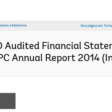
ntos e Relatórios
Esta página em:
Port
Audited Financial State
 Annual Report 2014 (In