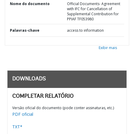
Nome do documento
Official Documents- Agreement
with IFC for Cancellation of
Supplemental Contribution for
PPIAF TF053980
Palavras-chave
access to information
Exibir mais
DOWNLOADS
COMPLETAR RELATÓRIO
Versão oficial do documento (pode conter assinaturas, etc.)
PDF oficial
TXT*