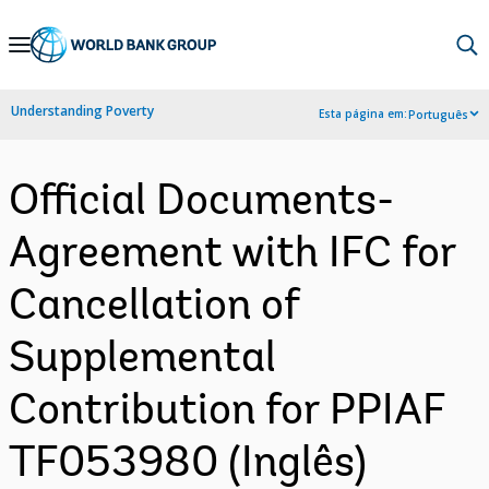
Skip
to
Main
Understanding Poverty
Esta página em:
Português
Navigation
Official Documents-
Agreement with IFC for
Cancellation of
Supplemental
Contribution for PPIAF
TF053980 (Inglês)