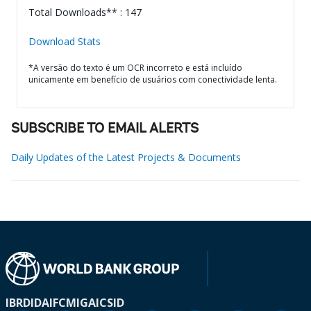
Total Downloads** : 147
Download Stats
*A versão do texto é um OCR incorreto e está incluído
unicamente em benefício de usuários com conectividade lenta.
SUBSCRIBE TO EMAIL ALERTS
Daily Updates of the Latest Projects & Documents
IBRD
IDA
IFC
MIGA
ICSID