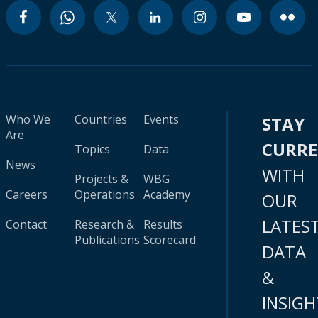
Who We
Countries
Events
STAY
Are
CURR
Topics
Data
News
WITH
Projects &
WBG
Careers
Operations
Academy
OUR
LATES
Contact
Research &
Results
Publications
Scorecard
DATA
&
INSIGH