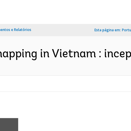
ntos e Relatórios
Esta página em:
Port
pping in Vietnam : incept