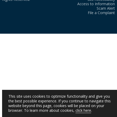
Access to Information
Scam Alert
File a Complaint
This site uses cookies to optimize functionality and give you
the best possible experience. If you continue to navigate this
website beyond this page, cookies will be placed on your
browser. To learn more about cookies,
click here
.