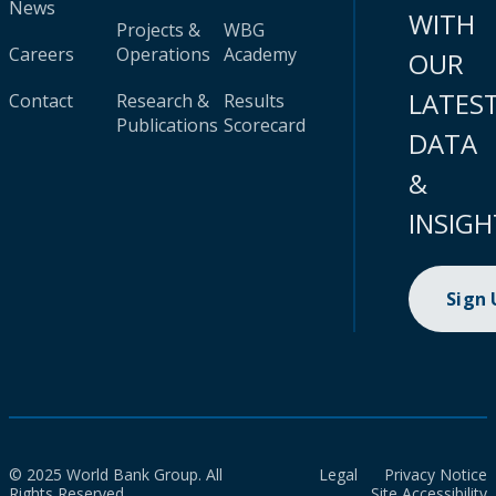
News
WITH
Projects &
WBG
Careers
Operations
Academy
OUR
LATES
Contact
Research &
Results
Publications
Scorecard
DATA
&
INSIGH
Sign
© 2025 World Bank Group. All
Legal
Privacy Notice
Rights Reserved.
Site Accessibility