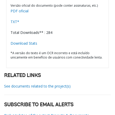
Versão oficial do documento (pode conter assinaturas, etc.)
PDF oficial
TXT*
Total Downloads** : 284
Download Stats
*A versão do texto é um OCR incorreto e está incluído
unicamente em benefício de usuários com conectividade lenta.
RELATED LINKS
See documents related to the project(s)
SUBSCRIBE TO EMAIL ALERTS