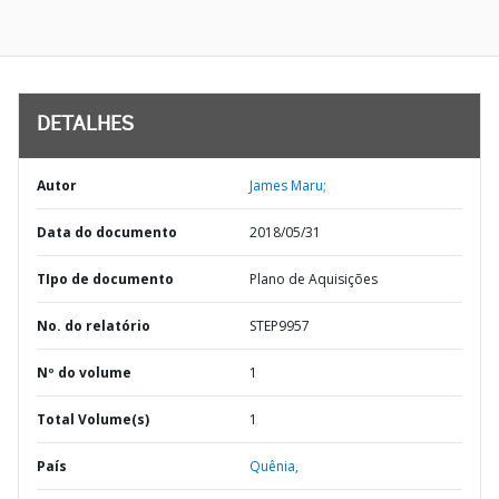
DETALHES
Autor
James Maru;
Data do documento
2018/05/31
TIpo de documento
Plano de Aquisições
No. do relatório
STEP9957
Nº do volume
1
Total Volume(s)
1
País
Quênia,