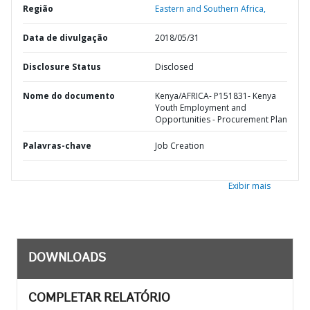
Região
Eastern and Southern Africa,
Data de divulgação
2018/05/31
Disclosure Status
Disclosed
Nome do documento
Kenya/AFRICA- P151831- Kenya
Youth Employment and
Opportunities - Procurement Plan
Palavras-chave
Job Creation
Exibir mais
DOWNLOADS
COMPLETAR RELATÓRIO