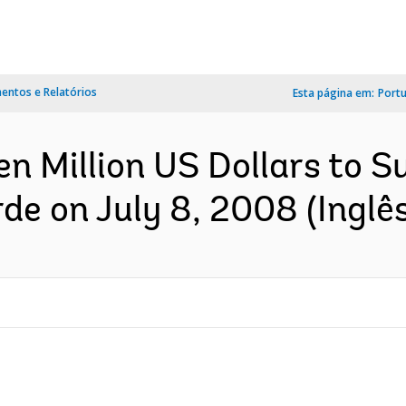
ntos e Relatórios
Esta página em:
Port
 Million US Dollars to S
de on July 8, 2008 (Inglês