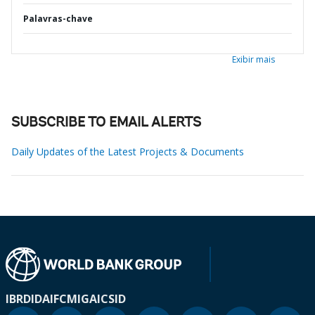
Palavras-chave
Exibir mais
SUBSCRIBE TO EMAIL ALERTS
Daily Updates of the Latest Projects & Documents
IBRD
IDA
IFC
MIGA
ICSID