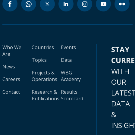
Who We
Countries
Events
STAY
Are
CURR
Topics
Data
News
WITH
Projects &
WBG
Careers
Operations
Academy
OUR
LATES
Contact
Research &
Results
Publications
Scorecard
DATA
&
INSIGH