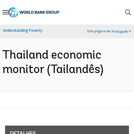
Skip
to
Main
Understanding Poverty
Esta página em:
Português
Navigation
Thailand economic
monitor (Tailandês)