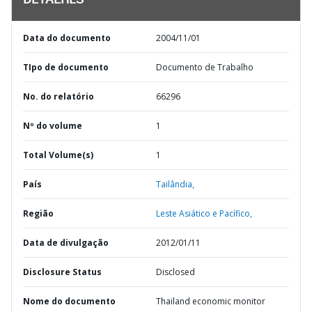
DETALHES
Data do documento
2004/11/01
TIpo de documento
Documento de Trabalho
No. do relatório
66296
Nº do volume
1
Total Volume(s)
1
País
Tailândia,
Região
Leste Asiático e Pacífico,
Data de divulgação
2012/01/11
Disclosure Status
Disclosed
Nome do documento
Thailand economic monitor