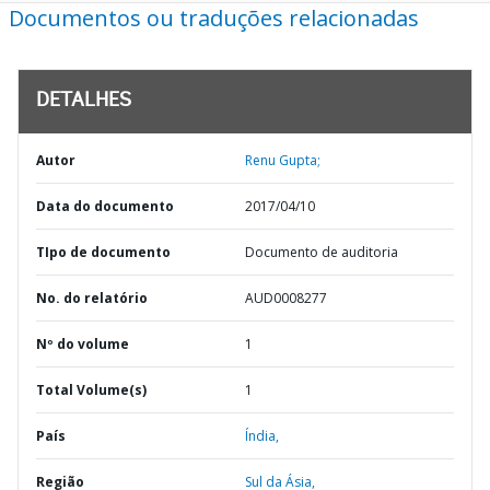
Documentos ou traduções relacionadas
DETALHES
Autor
Renu Gupta;
Data do documento
2017/04/10
TIpo de documento
Documento de auditoria
No. do relatório
AUD0008277
Nº do volume
1
Total Volume(s)
1
País
Índia,
Região
Sul da Ásia,