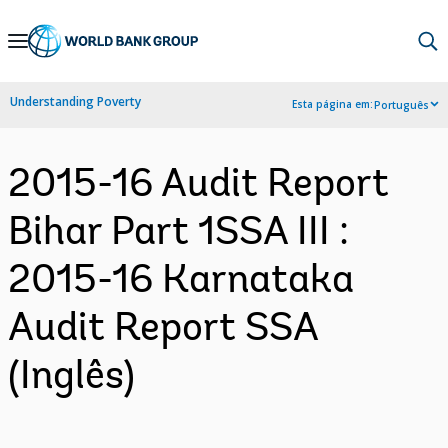
Skip
to
Main
Understanding Poverty
Esta página em:
Português
Navigation
2015-16 Audit Report
Bihar Part 1SSA III :
2015-16 Karnataka
Audit Report SSA
(Inglês)