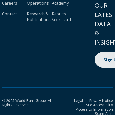
Careers
Operations
Academy
OUR
LATES
Contact
Research &
Results
Publications
Scorecard
DATA
&
INSIGH
Sign
© 2025 World Bank Group. All
Legal
Privacy Notice
Rights Reserved.
Site Accessibility
Access to Information
Scam Alert