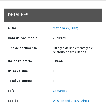
DETALHES
Autor
Mamadaliev, Erkin;
Data do documento
2020/12/16
TIpo de documento
Situação da implementação e
relatório dos resultados
No. do relatório
ISR44476
Nº do volume
1
Total Volume(s)
1
País
Camarões,
Região
Western and Central Africa,