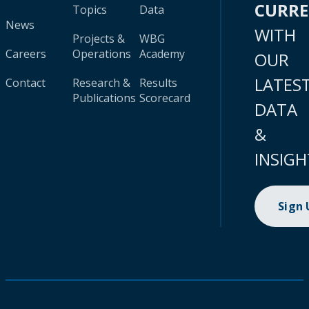
CURR
Topics
Data
News
WITH
Projects &
WBG
Careers
Operations
Academy
OUR
LATES
Contact
Research &
Results
Publications
Scorecard
DATA
&
INSIGH
Sign