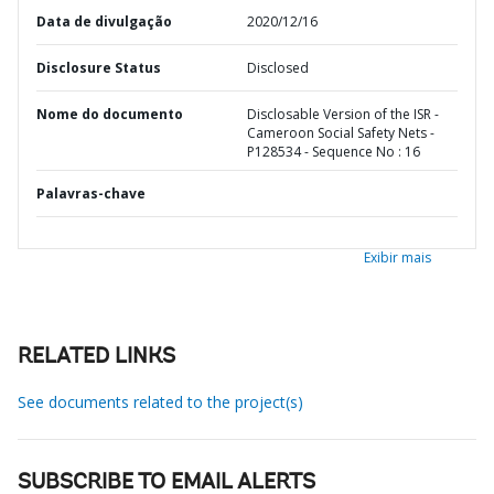
Data de divulgação
2020/12/16
Disclosure Status
Disclosed
Nome do documento
Disclosable Version of the ISR -
Cameroon Social Safety Nets -
P128534 - Sequence No : 16
Palavras-chave
Exibir mais
RELATED LINKS
See documents related to the project(s)
SUBSCRIBE TO EMAIL ALERTS