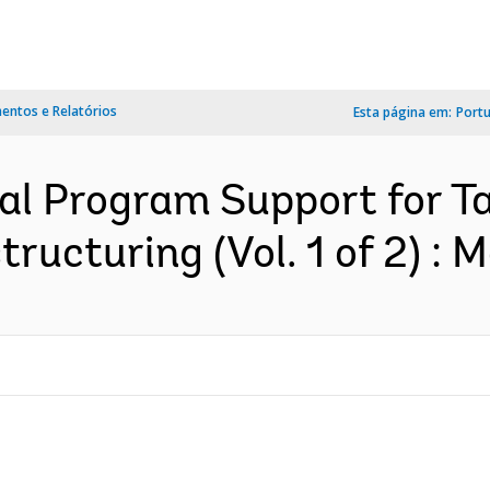
ntos e Relatórios
Esta página em:
Port
nal Program Support for T
ructuring (Vol. 1 of 2) : M