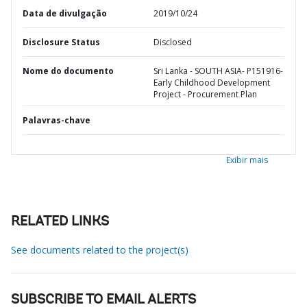
Data de divulgação
2019/10/24
Disclosure Status
Disclosed
Nome do documento
Sri Lanka - SOUTH ASIA- P151916-
Early Childhood Development
Project - Procurement Plan
Palavras-chave
Exibir mais
RELATED LINKS
See documents related to the project(s)
SUBSCRIBE TO EMAIL ALERTS