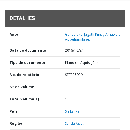
DETALHES
Autor
Gunatilake, Jagath Kinsly Amuwela
Appuhamilage;
Data do documento
2019/10/24
TIpo de documento
Plano de Aquisições
No. do relatório
STEP25939
Nº do volume
1
Total Volume(s)
1
País
Sri Lanka,
Região
Sul da Ásia,