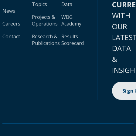
CURR
Topics
Data
News
WITH
Projects &
WBG
Careers
Operations
Academy
OUR
LATES
Contact
Research &
Results
Publications
Scorecard
DATA
&
INSIGH
Sign