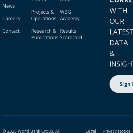
News
WITH
Projects &
WBG
Careers
Operations
Academy
OUR
LATES
Contact
Research &
Results
Publications
Scorecard
DATA
&
INSIGH
Sign
© 2025 World Bank Group. All
Legal
Privacy Notice