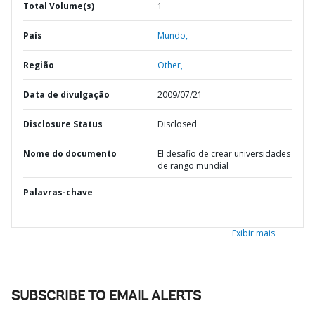
Total Volume(s)
1
País
Mundo,
Região
Other,
Data de divulgação
2009/07/21
Disclosure Status
Disclosed
Nome do documento
El desafio de crear universidades
de rango mundial
Palavras-chave
Exibir mais
SUBSCRIBE TO EMAIL ALERTS