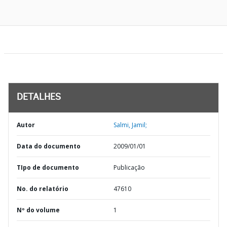
DETALHES
Autor
Salmi, Jamil;
Data do documento
2009/01/01
TIpo de documento
Publicação
No. do relatório
47610
Nº do volume
1