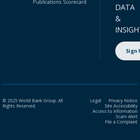
Publications
Scorecard
DATA
&
INSIGH
Sign
© 2025 World Bank Group. All
Legal
Privacy Notice
Rights Reserved.
Site Accessibility
Access to Information
Scam Alert
File a Complaint