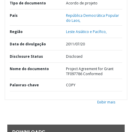
TIpo de documento
Acordo de projeto
País
República Democrática Popular
do Laos,
Região
Leste Asiático e Pacífico,
Data de divulgação
2011/07/20
Disclosure Status
Disclosed
Nome do documento
Project Agreement for Grant
TF097786 Conformed
Palavras-chave
COPY
Exibir mais