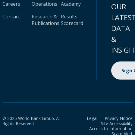
Careers
Operations
Academy
OUR
LATES
Contact
Research &
Results
Publications
Scorecard
DATA
&
INSIGH
Sign
© 2025 World Bank Group. All
Legal
Privacy Notice
Rights Reserved.
Site Accessibility
Access to Information
Scam Alert