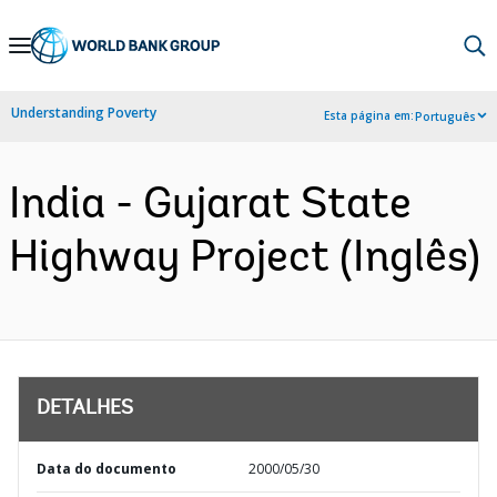
Skip
to
Main
Understanding Poverty
Esta página em:
Português
Navigation
India - Gujarat State
Highway Project (Inglês)
DETALHES
Data do documento
2000/05/30