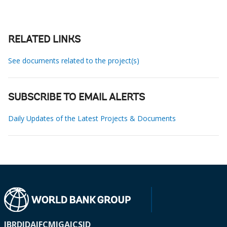
RELATED LINKS
See documents related to the project(s)
SUBSCRIBE TO EMAIL ALERTS
Daily Updates of the Latest Projects & Documents
IBRD
IDA
IFC
MIGA
ICSID