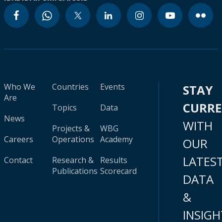
Who We
Countries
Events
STAY
Are
CURR
Topics
Data
News
WITH
Projects &
WBG
Careers
Operations
Academy
OUR
LATES
Contact
Research &
Results
Publications
Scorecard
DATA
&
INSIGH