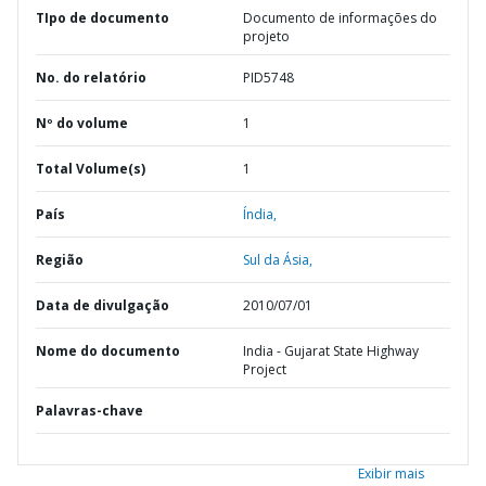
TIpo de documento
Documento de informações do
projeto
No. do relatório
PID5748
Nº do volume
1
Total Volume(s)
1
País
Índia,
Região
Sul da Ásia,
Data de divulgação
2010/07/01
Nome do documento
India - Gujarat State Highway
Project
Palavras-chave
Exibir mais