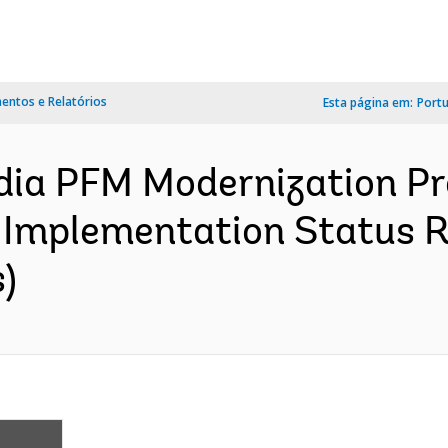
ntos e Relatórios
Esta página em:
Port
a PFM Modernization Pro
 Implementation Status R
)