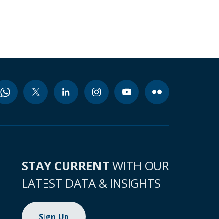
STAY CURRENT
WITH OUR
LATEST DATA & INSIGHTS
Sign Up