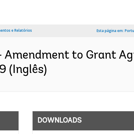
ntos e Relatórios
Esta página em:
Port
s- Amendment to Grant A
 (Inglês)
DOWNLOADS