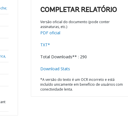
eche;
COMPLETAR RELATÓRIO
Versão oficial do documento (pode conter
assinaturas, etc.)
PDF oficial
TXT*
ica,
Total Downloads** : 290
Download Stats
*A versão do texto é um OCR incorreto e está
incluído unicamente em benefício de usuários com
conectividade lenta.
ant