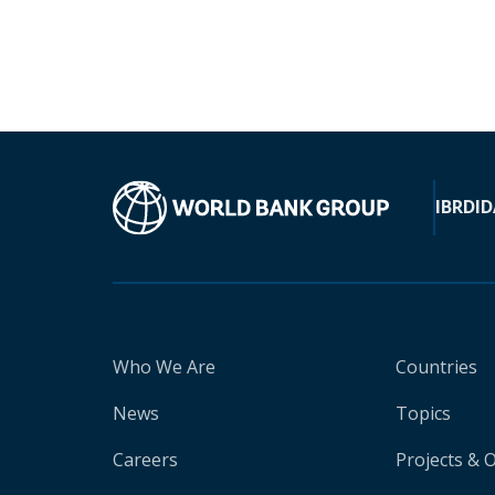
IBRD
ID
Who We Are
Countries
News
Topics
Careers
Projects & 